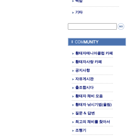
떡밥
기타
황태자매니아클럽 카페
황태자사랑 카페
공지사항
자유게시판
출조합시다
황태자 채비 모음
황태자 낚시기법(올림)
질문 & 답변
최고의 채비를 찾아서
조행기