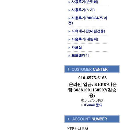
사용후기(손맛터)
사용후기(노지)
사용후기(2009-04-25 이
전)
자유게시판(내림전용)
사용후기(내림찌)
자료실
포토겔러리
010-6575-6163
온라인 입금: KEB하나은
행:30881001158507(김승
용)
010-6575-6163
E-mail 문의
KEB하나은행