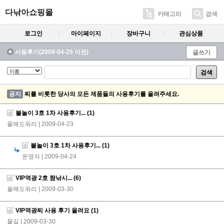
다낚아쇼핑몰
카테고리
검색
로그인
마이페이지
장바구니
관심상품
사용후기(2009-04-25 이전)
글쓰기
검색
공지
찌를 비롯한 당사의 모든 제품들의 사용후기를 올려주세요.
불놀이 3호 1차 사용후기...
(1)
올해도워리
| 2009-04-23
불놀이 3호 1차 사용후기...
(1)
운영자
| 2009-04-24
VIP역광 2호 짬낚시...
(6)
올해도워리
| 2009-03-30
VIP역광찌 사용 후기 올려요
(1)
물길
| 2009-03-30