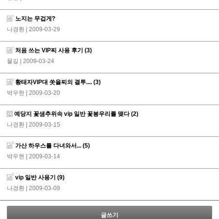
노지는 무겁게?
나경환
| 2009-03-29
처음 쓰는 VIP찌 사용 후기
(3)
물길
| 2009-03-24
황태자VIP대 쏫을찌의 결투....
(3)
박우현
| 2009-03-20
예당지 꽃샘추위속 vip 일반 꽃봉우리를 맺다
(2)
나경환
| 2009-03-15
가산 하우스를 다녀와서...
(5)
박우현
| 2009-03-14
vip 일반 사용기
(9)
나경환
| 2009-03-09
글쓰기