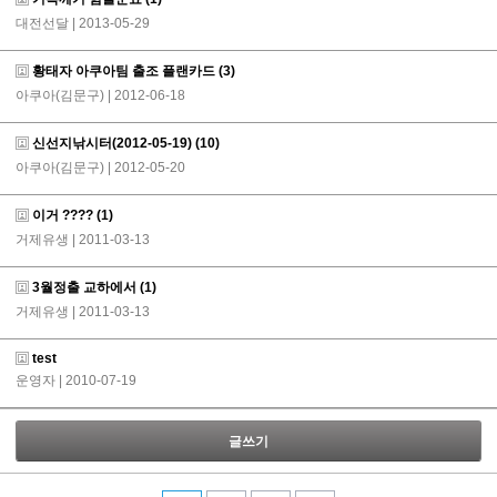
대전선달
| 2013-05-29
황태자 아쿠아팀 출조 플랜카드
(3)
아쿠아(김문구)
| 2012-06-18
신선지낚시터(2012-05-19)
(10)
아쿠아(김문구)
| 2012-05-20
이거 ????
(1)
거제유생
| 2011-03-13
3월정출 교하에서
(1)
거제유생
| 2011-03-13
test
운영자
| 2010-07-19
글쓰기