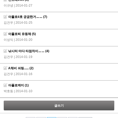
이규녕
| 2014-01-27
아폴로4호 궁굼한거ㅡㅡ
(7)
김건우
| 2014-01-25
아폴로찌 유동체
(5)
이성익
| 2014-01-20
낚시터 마다 타점차이ㅡㅡ
(4)
김건우
| 2014-01-19
A채비 쇠링......
(2)
김건우
| 2014-01-16
아폴로케미
(1)
박호동
| 2014-01-10
글쓰기