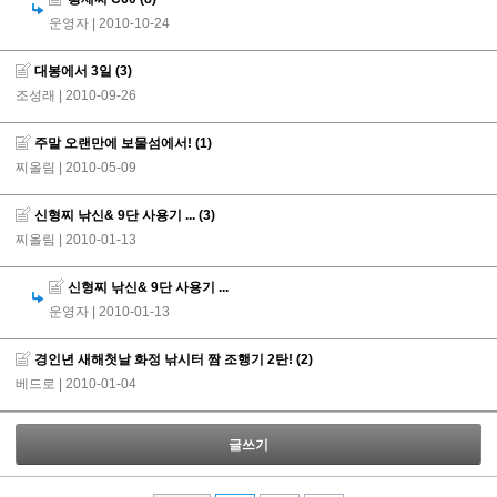
운영자
| 2010-10-24
대봉에서 3일
(3)
조성래
| 2010-09-26
주말 오랜만에 보물섬에서!
(1)
찌올림
| 2010-05-09
신형찌 낚신& 9단 사용기 ...
(3)
찌올림
| 2010-01-13
신형찌 낚신& 9단 사용기 ...
운영자
| 2010-01-13
경인년 새해첫날 화정 낚시터 짬 조행기 2탄!
(2)
베드로
| 2010-01-04
글쓰기