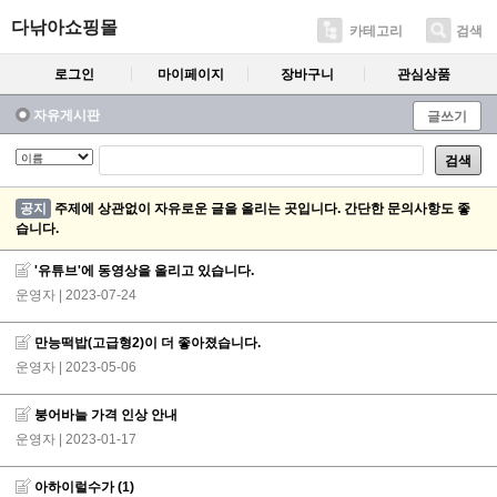
다낚아쇼핑몰
카테고리
검색
로그인
마이페이지
장바구니
관심상품
자유게시판
글쓰기
검색
공지
주제에 상관없이 자유로운 글을 올리는 곳입니다. 간단한 문의사항도 좋
습니다.
'유튜브'에 동영상을 올리고 있습니다.
운영자
| 2023-07-24
만능떡밥(고급형2)이 더 좋아졌습니다.
운영자
| 2023-05-06
붕어바늘 가격 인상 안내
운영자
| 2023-01-17
아하이럴수가
(1)