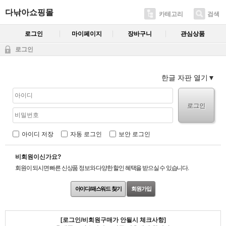
다낚아쇼핑몰
카테고리
검색
로그인
마이페이지
장바구니
관심상품
로그인
한글 자판 열기
로그인
아이디 저장
자동 로그인
보안 로그인
비회원이신가요?
회원이 되시면 빠른 신상품 정보와 다양한 할인 혜택을 받으실 수 있습니다.
아이디/패스워드 찾기
회원가입
[로그인/비회원구매가 안될시 체크사항]